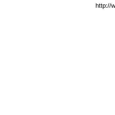
http:/